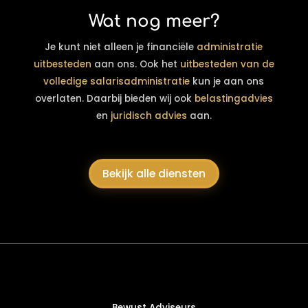
Wat nog meer?
Je kunt niet alleen je financiële
administratie
uitbesteden
aan ons. Ook het
uitbesteden van de
volledige salarisadministratie
kun je aan ons
overlaten. Daarbij bieden wij ook
belastingadvies
en
juridisch advies
aan.
Bekijk alle diensten
Bewust Adviseurs