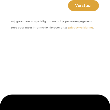
Verstuur
Wij gaan zeer zorgvuldig om met al je persoonsgegevens.
Lees voor meer informatie hierover onze
privacy verklaring
.