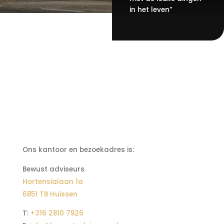
in het leven”
Ons kantoor en bezoekadres is:
Bewust adviseurs
Hortensialaan 1a
6851 TB Huissen
T:
+316 2810 7926