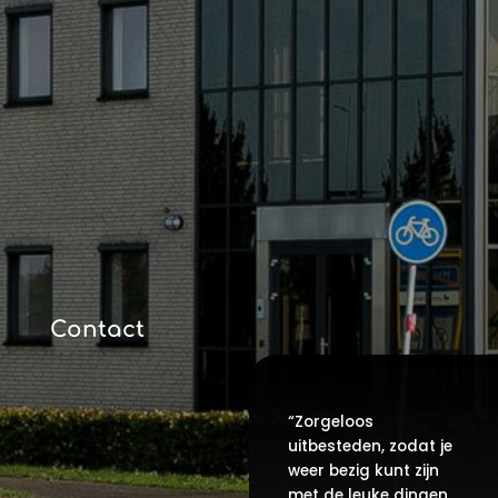
Contact
“Zorgeloos
uitbesteden, zodat je
weer bezig kunt zijn
met de leuke dingen