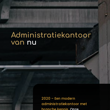
Administratiekantoor
van
nu
2020 – Een modern
administratiekantoor met
branche kennis.
Onze