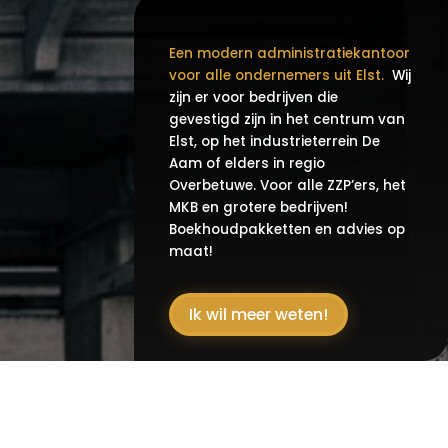
Een modern administratiekantoor
voor alle ondernemers uit Elst.
Wij
zijn er voor bedrijven die
g
evestigd zijn in het centrum van
Elst, op het industrieterrein De
Aam of elders in regio
Overbetuwe. Voor alle ZZP’ers, het
MKB en grotere bedrijven!
Boekhoudpakketten en advies op
maat!
Ik wil meer weten!